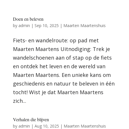
Doen en beleven
by
admin
|
Sep 10, 2025
|
Maarten Maartenshuis
Fiets- en wandelroute: op pad met
Maarten Maartens Uitnodiging: Trek je
wandelschoenen aan of stap op de fiets
en ontdek het leven en de wereld van
Maarten Maartens. Een unieke kans om
geschiedenis en natuur te beleven in één
tocht! Wist je dat Maarten Maartens
zich...
Verhalen die blijven
by
admin
|
Aug 10, 2025
|
Maarten Maartenshuis