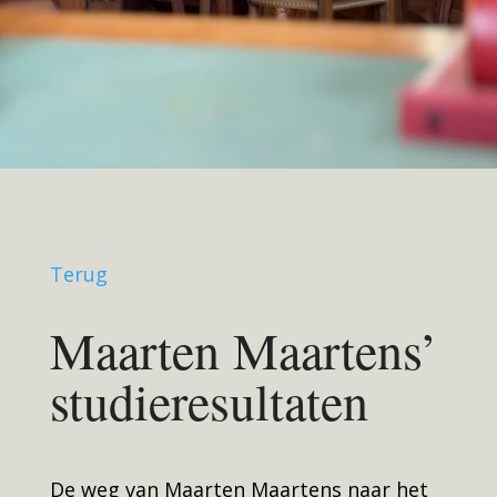
Terug
Maarten Maartens’
studieresultaten
De weg van Maarten Maartens naar het